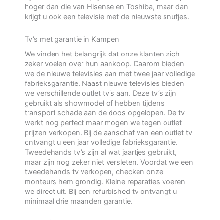
hoger dan die van Hisense en Toshiba, maar dan
krijgt u ook een televisie met de nieuwste snufjes.
Tv’s met garantie in Kampen
We vinden het belangrijk dat onze klanten zich
zeker voelen over hun aankoop. Daarom bieden
we de nieuwe televisies aan met twee jaar volledige
fabrieksgarantie. Naast nieuwe televisies bieden
we verschillende outlet tv’s aan. Deze tv’s zijn
gebruikt als showmodel of hebben tijdens
transport schade aan de doos opgelopen. De tv
werkt nog perfect maar mogen we tegen outlet
prijzen verkopen. Bij de aanschaf van een outlet tv
ontvangt u een jaar volledige fabrieksgarantie.
Tweedehands tv’s zijn al wat jaartjes gebruikt,
maar zijn nog zeker niet versleten. Voordat we een
tweedehands tv verkopen, checken onze
monteurs hem grondig. Kleine reparaties voeren
we direct uit. Bij een refurbished tv ontvangt u
minimaal drie maanden garantie.