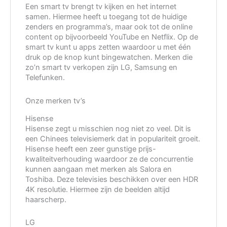
Een smart tv brengt tv kijken en het internet
samen. Hiermee heeft u toegang tot de huidige
zenders en programma’s, maar ook tot de online
content op bijvoorbeeld YouTube en Netflix. Op de
smart tv kunt u apps zetten waardoor u met één
druk op de knop kunt bingewatchen. Merken die
zo’n smart tv verkopen zijn LG, Samsung en
Telefunken.
Onze merken tv’s
Hisense
Hisense zegt u misschien nog niet zo veel. Dit is
een Chinees televisiemerk dat in populariteit groeit.
Hisense heeft een zeer gunstige prijs-
kwaliteitverhouding waardoor ze de concurrentie
kunnen aangaan met merken als Salora en
Toshiba. Deze televisies beschikken over een HDR
4K resolutie. Hiermee zijn de beelden altijd
haarscherp.
LG