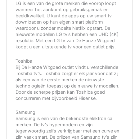
LG is een van de grote merken die voorop loopt
wanneer het aankomt op gebruiksgemak en
beeldkwaliteit. U kunt de apps op uw smart tv
downloaden op hun eigen smart platform
waardoor u zonder moeite Netflix opstart. De
nieuwste modellen LG tv’s hebben een UHD (4K)
resolutie. Met een LG tv van De Hanze Witgoed
koopt u een uitstekende tv voor een outlet prijs.
Toshiba
Bij De Hanze Witgoed outlet vindt u verschillende
Toshiba tv’s. Toshiba zorgt er elk jaar voor dat zij
als een van de eerste merken de nieuwste
technologieën toepast op de nieuwe tv modellen.
Door de scherpe prijzen kan Toshiba goed
concurreren met bijvoorbeeld Hisense.
Samsung
Samsung is een van de bekendste elektronica
merken. De tv’s hypermodern en zijn
tegenwoordig zelfs verkrijgbaar met een curve en
zijn vaak smart. De prijzen van Samsung tv’s zijn