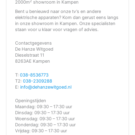
2
2000m
showroom in Kampen
Bent u benieuwd naar onze tv’s en andere
elektrische apparaten? Kom dan gerust eens langs
in onze showroom in Kampen. Onze specialisten
staan voor u klaar voor vragen of advies.
Contactgegevens
De Hanze Witgoed
Dieselstraat 11
8263AE Kampen
T:
038-8536773
T2:
038-2309288
E:
info@dehanzewitgoed.nl
Openingstijden
Maandag:
09:30 – 17:30 uur
Dinsdag:
09:30 – 17:30 uur
Woensdag:
09:30 – 17:30 uur
Donderdag:
09:30 – 17:30 uur
Vrijdag:
09:30 – 17:30 uur