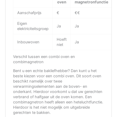
oven
magnetronfunctie
Aanschafprijs
€
€€
Eigen
Ja
Ja
elektriciteitsgroep
Hoeft
Inbouwoven
Ja
niet
Verschil tussen een combi oven en
combimagnetron
Bent u een echte bakliefhebber? Dan kunt u het
beste kiezen voor een combi oven. Dit soort oven
beschikt namelijk over twee
verwarmingselementen aan de boven- en
onderkant. Hierdoor voorkomt u dat uw gerechten
verbrand of halfgaar uit de oven komen. Een
combimagnetron heeft alleen een heteluchtfunctie.
Hierdoor is het niet mogelijk om uitgebreide
gerechten te bakken.