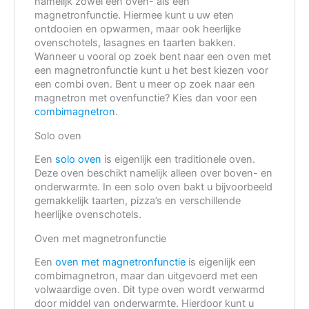
namelijk zowel een oven- als een
magnetronfunctie. Hiermee kunt u uw eten
ontdooien en opwarmen, maar ook heerlijke
ovenschotels, lasagnes en taarten bakken.
Wanneer u vooral op zoek bent naar een oven met
een magnetronfunctie kunt u het best kiezen voor
een combi oven. Bent u meer op zoek naar een
magnetron met ovenfunctie? Kies dan voor een
combimagnetron
.
Solo oven
Een
solo oven
is eigenlijk een traditionele oven.
Deze oven beschikt namelijk alleen over boven- en
onderwarmte. In een solo oven bakt u bijvoorbeeld
gemakkelijk taarten, pizza’s en verschillende
heerlijke ovenschotels.
Oven met magnetronfunctie
Een
oven met magnetronfunctie
is eigenlijk een
combimagnetron, maar dan uitgevoerd met een
volwaardige oven. Dit type oven wordt verwarmd
door middel van onderwarmte. Hierdoor kunt u