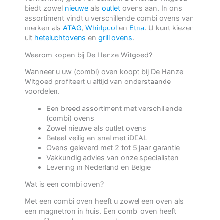
biedt zowel
nieuwe
als
outlet
ovens aan. In ons
assortiment vindt u verschillende combi ovens van
merken als
ATAG
,
Whirlpool
en
Etna
. U kunt kiezen
uit
heteluchtovens
en
grill ovens
.
Waarom kopen bij De Hanze Witgoed?
Wanneer u uw (combi) oven koopt bij De Hanze
Witgoed profiteert u altijd van onderstaande
voordelen.
Een breed assortiment met verschillende
(combi) ovens
Zowel nieuwe als outlet ovens
Betaal veilig en snel met iDEAL
Ovens geleverd met 2 tot 5 jaar garantie
Vakkundig advies van onze specialisten
Levering in Nederland en België
Wat is een combi oven?
Met een combi oven heeft u zowel een oven als
een magnetron in huis. Een combi oven heeft