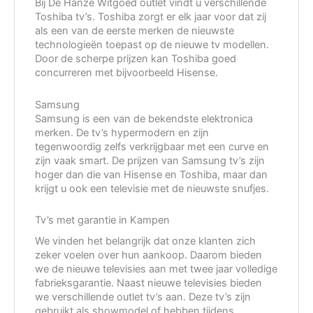
Bij De Hanze Witgoed outlet vindt u verschillende
Toshiba tv’s. Toshiba zorgt er elk jaar voor dat zij
als een van de eerste merken de nieuwste
technologieën toepast op de nieuwe tv modellen.
Door de scherpe prijzen kan Toshiba goed
concurreren met bijvoorbeeld Hisense.
Samsung
Samsung is een van de bekendste elektronica
merken. De tv’s hypermodern en zijn
tegenwoordig zelfs verkrijgbaar met een curve en
zijn vaak smart. De prijzen van Samsung tv’s zijn
hoger dan die van Hisense en Toshiba, maar dan
krijgt u ook een televisie met de nieuwste snufjes.
Tv’s met garantie in Kampen
We vinden het belangrijk dat onze klanten zich
zeker voelen over hun aankoop. Daarom bieden
we de nieuwe televisies aan met twee jaar volledige
fabrieksgarantie. Naast nieuwe televisies bieden
we verschillende outlet tv’s aan. Deze tv’s zijn
gebruikt als showmodel of hebben tijdens