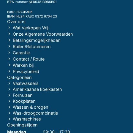
BTW-nummer NL854813986B01
Bank RABOBANK
IBAN: NL94 RABO 0372 6704 23
Over ons
Wat Verkopen Wij
Onze Algemene Voorwaarden
Betalingsmogelijkheden
Ruilen/Retourneren
Garantie
Contact / Route
Werken bij
Privacybeleid
Categorieën
Vaatwassers
Amerikaanse koelkasten
Fornuizen
Kookplaten
Wassen & drogen
Was-droogcombinatie
Wasmachines
Openingstijden
Maandag
09:30 - 17:30