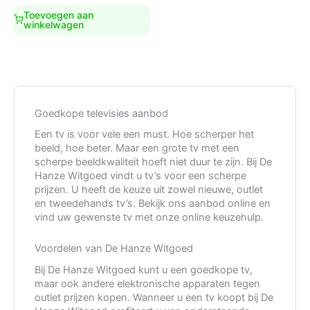
€999,00.
€749,00.
Toevoegen aan
winkelwagen
Goedkope televisies aanbod
Een tv is voor vele een must. Hoe scherper het
beeld, hoe beter. Maar een grote tv met een
scherpe beeldkwaliteit hoeft niet duur te zijn. Bij De
Hanze Witgoed vindt u tv’s voor een scherpe
prijzen. U heeft de keuze uit zowel nieuwe, outlet
en tweedehands tv’s. Bekijk ons aanbod online en
vind uw gewenste tv met onze online keuzehulp.
Voordelen van De Hanze Witgoed
Bij De Hanze Witgoed kunt u een goedkope tv,
maar ook andere elektronische apparaten tegen
outlet prijzen kopen. Wanneer u een tv koopt bij De