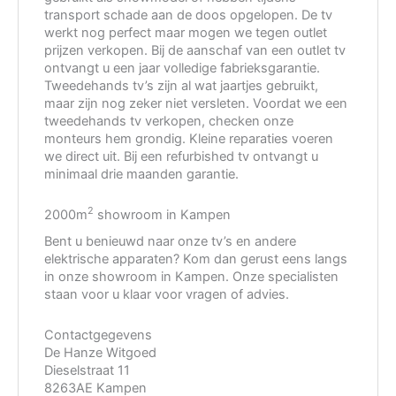
transport schade aan de doos opgelopen. De tv
werkt nog perfect maar mogen we tegen outlet
prijzen verkopen. Bij de aanschaf van een outlet tv
ontvangt u een jaar volledige fabrieksgarantie.
Tweedehands tv’s zijn al wat jaartjes gebruikt,
maar zijn nog zeker niet versleten. Voordat we een
tweedehands tv verkopen, checken onze
monteurs hem grondig. Kleine reparaties voeren
we direct uit. Bij een refurbished tv ontvangt u
minimaal drie maanden garantie.
2
2000m
showroom in Kampen
Bent u benieuwd naar onze tv’s en andere
elektrische apparaten? Kom dan gerust eens langs
in onze showroom in Kampen. Onze specialisten
staan voor u klaar voor vragen of advies.
Contactgegevens
De Hanze Witgoed
Dieselstraat 11
8263AE Kampen