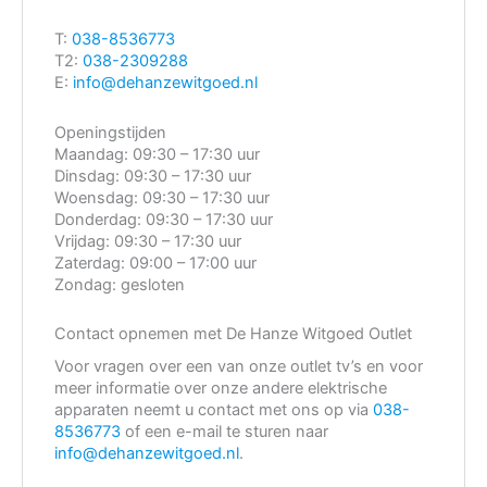
T:
038-8536773
T2:
038-2309288
E:
info@dehanzewitgoed.nl
Openingstijden
Maandag:
09:30 – 17:30 uur
Dinsdag:
09:30 – 17:30 uur
Woensdag:
09:30 – 17:30 uur
Donderdag:
09:30 – 17:30 uur
Vrijdag:
09:30 – 17:30 uur
Zaterdag:
09:00 – 17:00 uur
Zondag:
gesloten
Contact opnemen met De Hanze Witgoed Outlet
Voor vragen over een van onze outlet tv’s en voor
meer informatie over onze andere elektrische
apparaten neemt u contact met ons op via
038-
8536773
of een e-mail te sturen naar
info@dehanzewitgoed.nl
.