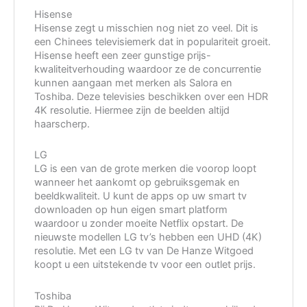
Hisense
Hisense zegt u misschien nog niet zo veel. Dit is
een Chinees televisiemerk dat in populariteit groeit.
Hisense heeft een zeer gunstige prijs-
kwaliteitverhouding waardoor ze de concurrentie
kunnen aangaan met merken als Salora en
Toshiba. Deze televisies beschikken over een HDR
4K resolutie. Hiermee zijn de beelden altijd
haarscherp.
LG
LG is een van de grote merken die voorop loopt
wanneer het aankomt op gebruiksgemak en
beeldkwaliteit. U kunt de apps op uw smart tv
downloaden op hun eigen smart platform
waardoor u zonder moeite Netflix opstart. De
nieuwste modellen LG tv’s hebben een UHD (4K)
resolutie. Met een LG tv van De Hanze Witgoed
koopt u een uitstekende tv voor een outlet prijs.
Toshiba