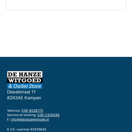
Dieselstraat 11
8263AE Kampen
Verkoop:
038-8536773
Service en levering:
038-2309288
E:
info@dehanzewitgoed.nl
K.V.K.-nummer 85819840