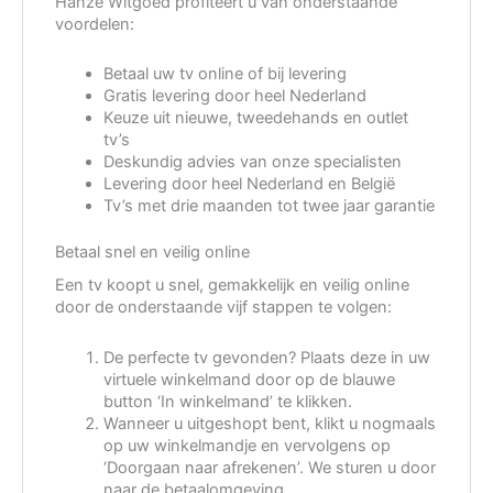
Hanze Witgoed profiteert u van onderstaande
voordelen:
Betaal uw tv online of bij levering
Gratis levering door heel Nederland
Keuze uit nieuwe, tweedehands en outlet
tv’s
Deskundig advies van onze specialisten
Levering door heel Nederland en België
Tv’s met drie maanden tot twee jaar garantie
Betaal snel en veilig online
Een tv koopt u snel, gemakkelijk en veilig online
door de onderstaande vijf stappen te volgen:
De perfecte tv gevonden? Plaats deze in uw
virtuele winkelmand door op de blauwe
button ‘In winkelmand’ te klikken.
Wanneer u uitgeshopt bent, klikt u nogmaals
op uw winkelmandje en vervolgens op
‘Doorgaan naar afrekenen’. We sturen u door
naar de betaalomgeving.