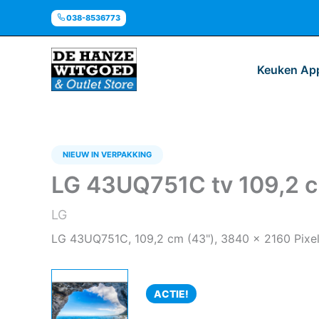
Ga
038-8536773
naar
de
inhoud
Keuken Ap
NIEUW IN VERPAKKING
LG 43UQ751C tv 109,2 c
LG
LG 43UQ751C, 109,2 cm (43"), 3840 x 2160 Pixel
ACTIE!