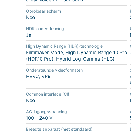
Oprolbaar scherm
Nee
HDR-ondersteuning
Ja
High Dynamic Range (HDR)-technologie
Filmmaker Mode, High Dynamic Range 10 Pro
(HDR10 Pro), Hybrid Log-Gamma (HLG)
Ondersteunde videoformaten
HEVC, VP9
Common interface (CI)
Nee
AC-ingangsspanning
100 – 240 V
Breedte apparaat (met standaard)