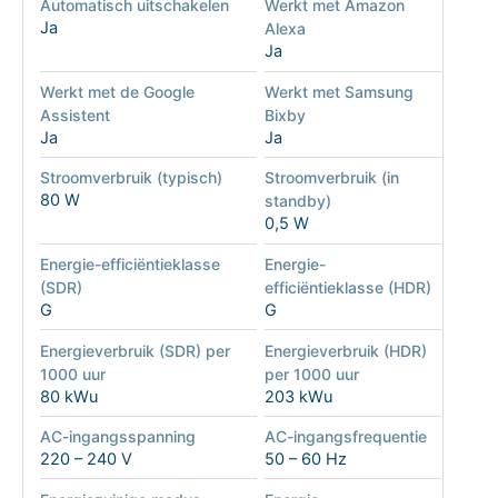
Automatisch uitschakelen
Werkt met Amazon
Ja
Alexa
Ja
Werkt met de Google
Werkt met Samsung
Assistent
Bixby
Ja
Ja
Stroomverbruik (typisch)
Stroomverbruik (in
80 W
standby)
0,5 W
Energie-efficiëntieklasse
Energie-
(SDR)
efficiëntieklasse (HDR)
G
G
Energieverbruik (SDR) per
Energieverbruik (HDR)
1000 uur
per 1000 uur
80 kWu
203 kWu
AC-ingangsspanning
AC-ingangsfrequentie
220 – 240 V
50 – 60 Hz