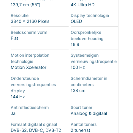
139,7 cm (55")
4K Ultra HD
Resolutie
Display technologie
3840 x 2160 Pixels
OLED
Beeldscherm vorm
Oorspronkelijke
Flat
beeldverhouding
16:9
Motion interpolation
Systeemeigen
technologie
vernieuwingsfrequentie
Motion Xcelerator
100 Hz
Ondersteunde
Schermdiameter in
verversingsfrequenties
centimeters
138 cm
display
144 Hz
Antireflectiescherm
Soort tuner
Ja
Analoog & digitaal
Formaat digitaal signaal
Aantal tuners
DVB-S2, DVB-C, DVB-T2
2 tuner(s)