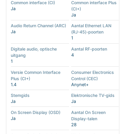
Common interface (CI)
Common interface Plus
Ja
(CI+)
Ja
Audio Return Channel (ARC)
Aantal Ethernet LAN
Ja
(RJ-45)-poorten
1
Digitale audio, optische
Aantal RF-poorten
4
uitgang
1
Versie Common Interface
Consumer Electronics
Plus (CI+)
Control (CEC)
1.4
Anynet+
Stemgids
Elektronische TV-gids
Ja
Ja
On Screen Display (OSD)
Aantal On Screen
Ja
Display-talen
28