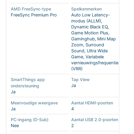
AMD FreeSync-type
Spelkenmerken
FreeSync Premium Pro
Auto Low Latency-
modus (ALLM),
Dynamic Black EQ,
Game Motion Plus,
Gaminghub, Mini Map
Zoom, Surround
Sound, Ultra Wide
Game, Variabele
vernieuwingsfrequentie
(VRR)
SmartThings app
Tap View
Ja
ondersteuning
Ja
Meervoudige weergave
Aantal HDMI-poorten
Ja
4
PC-ingang (D-Sub)
Aantal USB 2.0-poorten
Nee
2