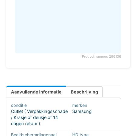
Productnummer: 296136
Aanvullende informatie
Beschrijving
conditie
merken
Outlet ( Verpakkingsschade
Samsung
/ Krasje of deukje of 14
dagen retour )
Beeldschermdiagonaal
HD type