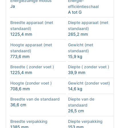
Energiezuinige modus
Energie-
Ja
efficiëntieschaal
A tot G
Breedte apparaat (met
Diepte apparaat (met
standaard)
standaard)
1225,4 mm
265,2 mm
Hoogte apparaat (met
Gewicht (met
standaard)
standaard)
773,6 mm
15,9 kg
Breedte ( zonder voet )
Diepte ( zonder voet )
1225,4 mm
39,9 mm
Hoogte (zonder voet )
Gewicht (zonder voet)
708,6 mm
14,6 kg
Breedte van de standaard
Diepte van de
36,6 cm
standaard
26,5 cm
Breedte verpakking
Diepte verpakking
1385 mm
153 mm