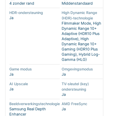
4 zonder rand
Middenstandaard
HDR-ondersteuning
High Dynamic Range
Ja
(HDR)-technologie
Filmmaker Mode, High
Dynamic Range 10+
Adaptive (HDR10 Plus
Adaptive), High
Dynamic Range 10+
Gaming (HDR10 Plus
Gaming), Hybrid Log-
Gamma (HLG)
Game modus
Omgevingsmodus
Ja
Ja
AI Upscale
TV-sleutel (key)
Ja
ondersteuning
Ja
Beeldverwerkingstechnologie
AMD FreeSync
Samsung Real Depth
Ja
Enhancer