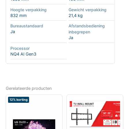
Hoogte verpakking
Gewicht verpakking
832 mm
21,4 kg
Bureaustandaard
Afstandsbediening
Ja
inbegrepen
Ja
Processor
NQ4 AI Gen3
Gerelateerde producten
12% korting