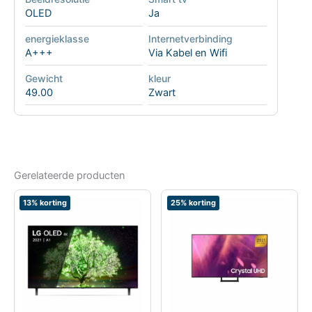
OLED
Ja
energieklasse
Internetverbinding
A+++
Via Kabel en Wifi
Gewicht
kleur
49.00
Zwart
Gerelateerde producten
13% korting
25% korting