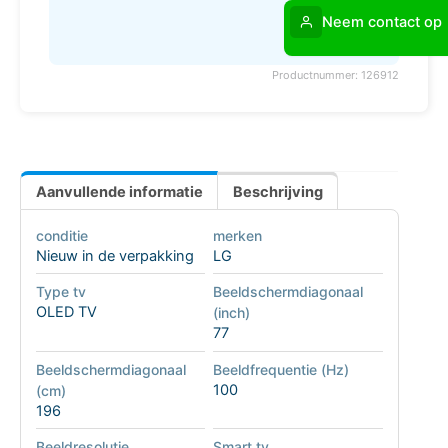
Neem contact op
Productnummer: 126912
Aanvullende informatie
Beschrijving
conditie
merken
Nieuw in de verpakking
LG
Type tv
Beeldschermdiagonaal
OLED TV
(inch)
77
Beeldschermdiagonaal
Beeldfrequentie (Hz)
100
(cm)
196
Beeldresolutie
Smart tv