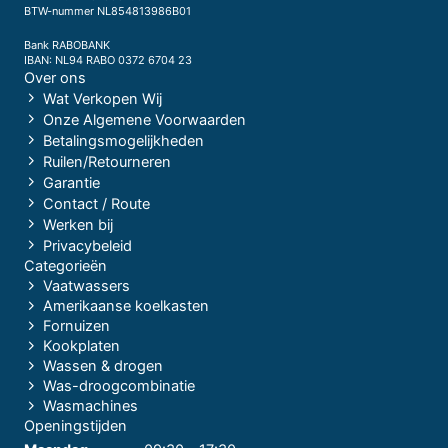
BTW-nummer NL854813986B01
Bank RABOBANK
IBAN: NL94 RABO 0372 6704 23
Over ons
Wat Verkopen Wij
Onze Algemene Voorwaarden
Betalingsmogelijkheden
Ruilen/Retourneren
Garantie
Contact / Route
Werken bij
Privacybeleid
Categorieën
Vaatwassers
Amerikaanse koelkasten
Fornuizen
Kookplaten
Wassen & drogen
Was-droogcombinatie
Wasmachines
Openingstijden