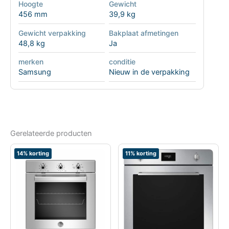
Hoogte
Gewicht
456 mm
39,9 kg
Gewicht verpakking
Bakplaat afmetingen
48,8 kg
Ja
merken
conditie
Samsung
Nieuw in de verpakking
Gerelateerde producten
14% korting
11% korting