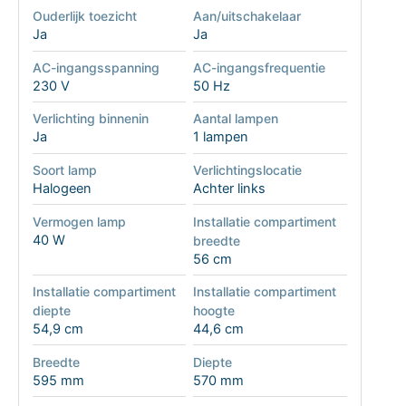
Ouderlijk toezicht
Aan/uitschakelaar
Ja
Ja
AC-ingangsspanning
AC-ingangsfrequentie
230 V
50 Hz
Verlichting binnenin
Aantal lampen
Ja
1 lampen
Soort lamp
Verlichtingslocatie
Halogeen
Achter links
Vermogen lamp
Installatie compartiment
40 W
breedte
56 cm
Installatie compartiment
Installatie compartiment
diepte
hoogte
54,9 cm
44,6 cm
Breedte
Diepte
595 mm
570 mm