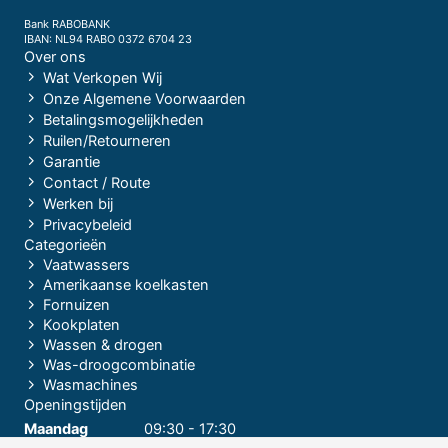
Bank RABOBANK
IBAN: NL94 RABO 0372 6704 23
Over ons
Wat Verkopen Wij
Onze Algemene Voorwaarden
Betalingsmogelijkheden
Ruilen/Retourneren
Garantie
Contact / Route
Werken bij
Privacybeleid
Categorieën
Vaatwassers
Amerikaanse koelkasten
Fornuizen
Kookplaten
Wassen & drogen
Was-droogcombinatie
Wasmachines
Openingstijden
Maandag
09:30 - 17:30