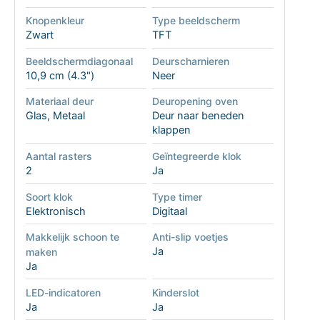
Knopenkleur
Type beeldscherm
Zwart
TFT
Beeldschermdiagonaal
Deurscharnieren
10,9 cm (4.3")
Neer
Materiaal deur
Deuropening oven
Glas, Metaal
Deur naar beneden
klappen
Aantal rasters
Geïntegreerde klok
2
Ja
Soort klok
Type timer
Elektronisch
Digitaal
Makkelijk schoon te
Anti-slip voetjes
Ja
maken
Ja
LED-indicatoren
Kinderslot
Ja
Ja