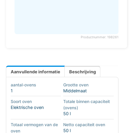
Productnummer: 198261
Aanvullende informatie
Beschrijving
aantal-ovens
Grootte oven
1
Middelmaat
Soort oven
Totale binnen capaciteit
Elektrische oven
(ovens)
50 l
Totaal vermogen van de
Netto capaciteit oven
50 l
oven