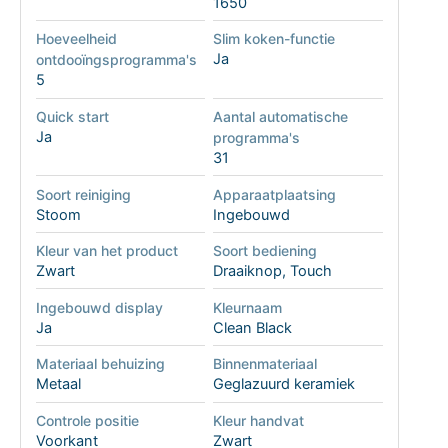
1650
Hoeveelheid
Slim koken-functie
Ja
ontdooïngsprogramma's
5
Quick start
Aantal automatische
Ja
programma's
31
Soort reiniging
Apparaatplaatsing
Stoom
Ingebouwd
Kleur van het product
Soort bediening
Zwart
Draaiknop, Touch
Ingebouwd display
Kleurnaam
Ja
Clean Black
Materiaal behuizing
Binnenmateriaal
Metaal
Geglazuurd keramiek
Controle positie
Kleur handvat
Voorkant
Zwart