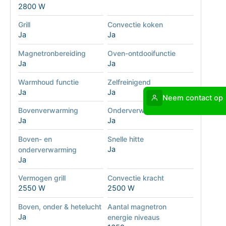
2800 W
Grill
Convectie koken
Ja
Ja
Magnetronbereiding
Oven-ontdooifunctie
Ja
Ja
Warmhoud functie
Zelfreinigend
Ja
Ja
Neem contact op
Bovenverwarming
Onderverwarming
Ja
Ja
Boven- en
Snelle hitte
Ja
onderverwarming
Ja
Vermogen grill
Convectie kracht
2550 W
2500 W
Boven, onder & hetelucht
Aantal magnetron
Ja
energie niveaus