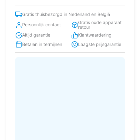
Zwart
aantal
Gratis thuisbezorgd in Nederland en België
Gratis oude apparaat
Persoonlijk contact
retour
Altijd garantie
Klantwaardering
Betalen in termijnen
Laagste prijsgarantie