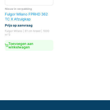
Nieuw in verpakking
Fulgor Milano FPRHD 362
TC X Afzuigkap
Prijs op aanvraag
Fulgor Milano | 61 cm breed | 1000
m^3
Toevoegen aan
winkelwagen