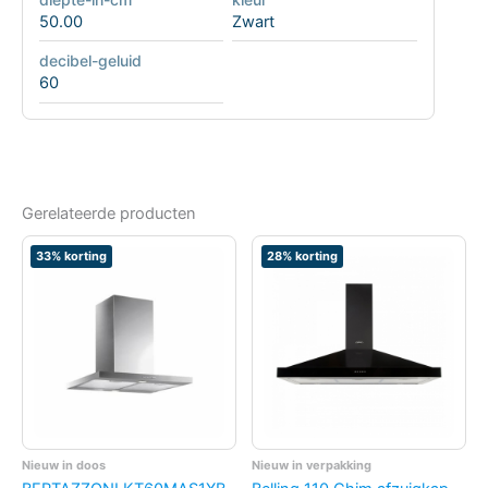
50.00
Zwart
decibel-geluid
60
Gerelateerde producten
33% korting
28% korting
Nieuw in doos
Nieuw in verpakking