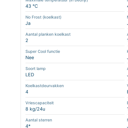
43 °C
No Frost (koelkast)
Ja
Aantal planken koelkast
2
Super Cool functie
Nee
Soort lamp
LED
Koelkastdeurvakken
4
Vriescapaciteit
8 kg/24u
Aantal sterren
4*