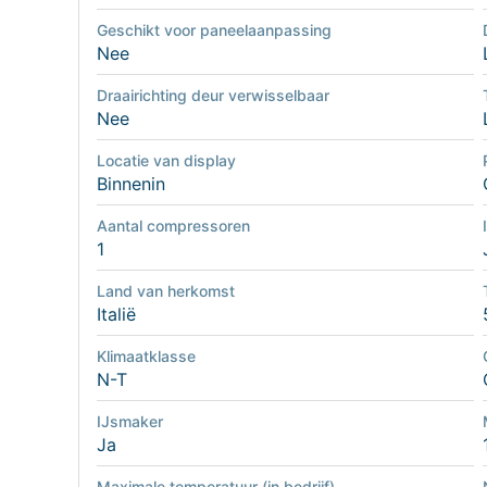
Geschikt voor paneelaanpassing
Nee
Draairichting deur verwisselbaar
Nee
Locatie van display
Binnenin
Aantal compressoren
1
Land van herkomst
Italië
Klimaatklasse
N-T
IJsmaker
Ja
Maximale temperatuur (in bedrijf)