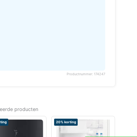
Productnummer: 174247
teerde producten
ting
20% korting