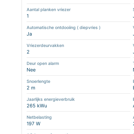
Aantal planken vriezer
1
Automatische ontdooiing ( diepvries )
Ja
Vriezerdeurvakken
2
Deur open alarm
Nee
Snoerlengte
2 m
Jaarlijks energieverbruik
265 kWu
Netbelasting
197 W