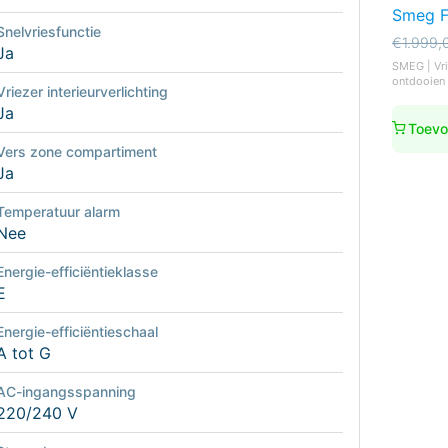
Smeg F
Snelvriesfunctie
Oorspro
Huidige
€
1.999,
Ja
prijs
prijs
SMEG | Vri
was:
is:
ontdooien
Vriezer interieurverlichting
€1.999,
€1.899,
Ja
Toevo
Vers zone compartiment
Ja
Temperatuur alarm
Nee
Energie-efficiëntieklasse
E
Energie-efficiëntieschaal
A tot G
AC-ingangsspanning
220/240 V