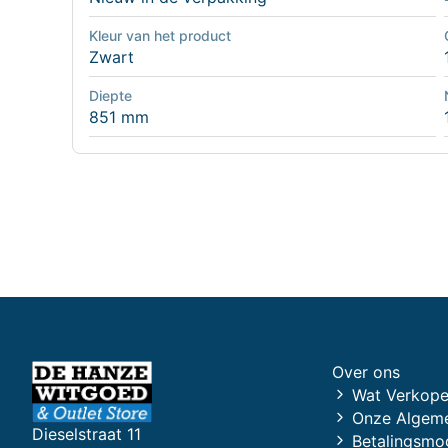
Kleur van het product
Zwart
Diepte
851 mm
Over ons
Wat Verkope
Onze Algem
Dieselstraat 11
Betalingsmo