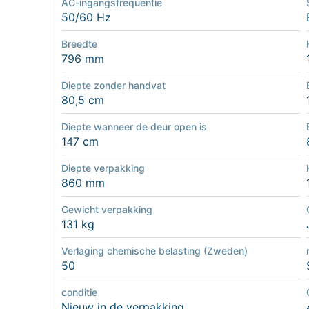
AC-ingangsfrequentie
50/60 Hz
Breedte
796 mm
Diepte zonder handvat
80,5 cm
Diepte wanneer de deur open is
147 cm
Diepte verpakking
860 mm
Gewicht verpakking
131 kg
Verlaging chemische belasting (Zweden)
50
conditie
Nieuw in de verpakking