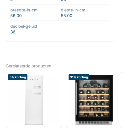
breedte-in-cm
diepte-in-cm
56.00
55.00
decibel-geluid
36
Gerelateerde producten
5% korting
31% korting