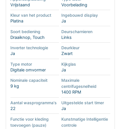
Vrijstaand
Voorbelading
Kleur van het product
Ingebouwd display
Platina
Ja
Soort bediening
Deurscharnieren
Draaiknop, Touch
Links
Inverter technologie
Deurkleur
Ja
Zwart
Type motor
Kijkglas
Digitale omvormer
Ja
Nominale capaciteit
Maximale
9 kg
centrifugesnelheid
1400 RPM
Aantal wasprogramma's
Uitgestelde start timer
22
Ja
Functie voor kleding
Kunstmatige Intelligentie
toevoegen (pauze)
controle