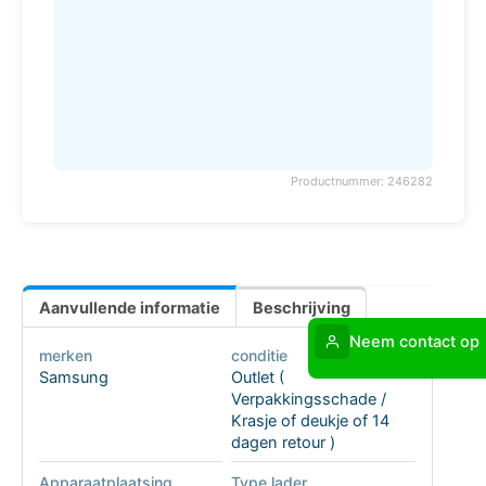
Productnummer: 246282
Aanvullende informatie
Beschrijving
Neem contact op
merken
conditie
Samsung
Outlet (
Verpakkingsschade /
Krasje of deukje of 14
dagen retour )
Apparaatplaatsing
Type lader