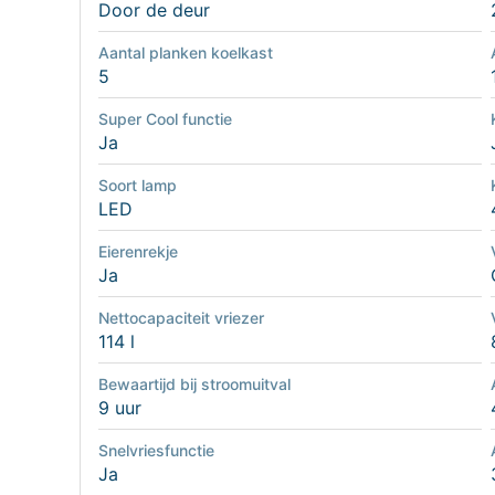
Door de deur
Aantal planken koelkast
5
Super Cool functie
Ja
Soort lamp
LED
Eierenrekje
Ja
Nettocapaciteit vriezer
114 l
Bewaartijd bij stroomuitval
9 uur
Snelvriesfunctie
Ja