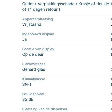
Outlet ( Verpakkingsschade / Krasje of deukje
of 14 dagen retour )
Apparaatplaatsing
Vrijstaand
Ingebouwd display
Ja
Locatie van display
Op de deur
Plankmateriaal
Gehard glas
Klimaatklasse
SN-T
Geluidsniveau
35 dB
Plaatsing van de dispenser