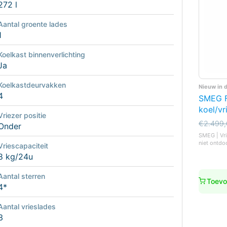
272 l
Aantal groente lades
1
Koelkast binnenverlichting
Ja
Koelkastdeurvakken
Nieuw in 
4
SMEG 
koel/vr
Vriezer positie
Oorspro
Huidige
€
2.499
Onder
prijs
prijs
SMEG | Vri
was:
is:
niet ontdo
Vriescapaciteit
€2.499,
€2.199,
8 kg/24u
Aantal sterren
Toevo
4*
Aantal vrieslades
3