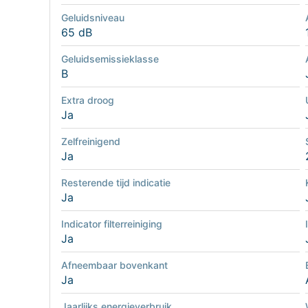
Geluidsniveau
65 dB
Geluidsemissieklasse
B
Extra droog
Ja
Zelfreinigend
Ja
Resterende tijd indicatie
Ja
Indicator filterreiniging
Ja
Afneembaar bovenkant
Ja
Jaarlijks energieverbruik