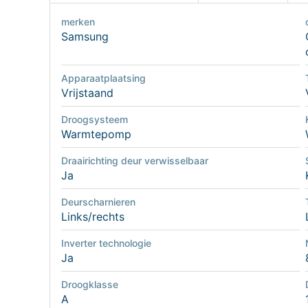
merken
Samsung
Apparaatplaatsing
Vrijstaand
Droogsysteem
Warmtepomp
Draairichting deur verwisselbaar
Ja
Deurscharnieren
Links/rechts
Inverter technologie
Ja
Droogklasse
A