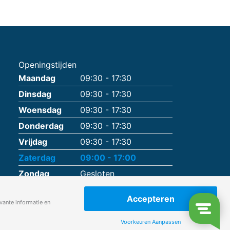
Openingstijden
Maandag
09:30 - 17:30
Dinsdag
09:30 - 17:30
Woensdag
09:30 - 17:30
Donderdag
09:30 - 17:30
Vrijdag
09:30 - 17:30
Zaterdag
09:00 - 17:00
Zondag
Gesloten
Accepteren
vante informatie en
Voorkeuren Aanpassen