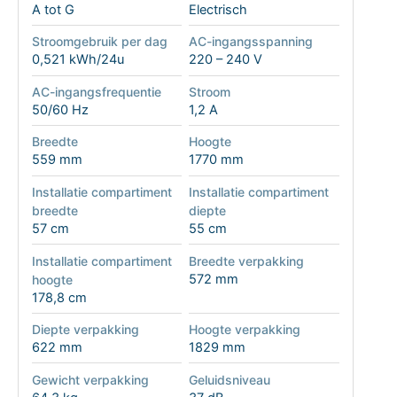
A tot G
Electrisch
Stroomgebruik per dag
AC-ingangsspanning
0,521 kWh/24u
220 – 240 V
AC-ingangsfrequentie
Stroom
50/60 Hz
1,2 A
Breedte
Hoogte
559 mm
1770 mm
Installatie compartiment
Installatie compartiment
breedte
diepte
57 cm
55 cm
Installatie compartiment
Breedte verpakking
572 mm
hoogte
178,8 cm
Diepte verpakking
Hoogte verpakking
622 mm
1829 mm
Gewicht verpakking
Geluidsniveau