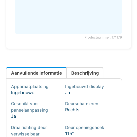
Productnummer: 171179
Aanvullende informatie
Beschrijving
Apparaatplaatsing
Ingebouwd display
Ingebouwd
Ja
Geschikt voor
Deurscharnieren
Rechts
paneelaanpassing
Ja
Draairichting deur
Deur openingshoek
115°
verwisselbaar