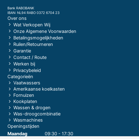
Bank RABOBANK
IBAN: NL94 RABO 0372 6704 23
Over ons
Wat Verkopen Wij
Onze Algemene Voorwaarden
Betalingsmogelijkheden
Ruilen/Retourneren
Garantie
Contact / Route
Werken bij
Privacybeleid
Categorieën
Vaatwassers
Amerikaanse koelkasten
Fornuizen
Kookplaten
Wassen & drogen
Was-droogcombinatie
Wasmachines
Openingstijden
Maandag
09:30 - 17:30