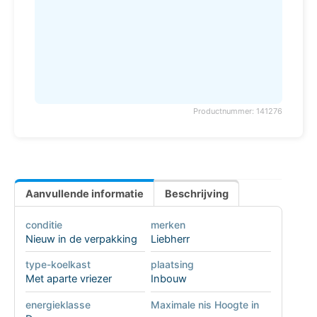
Productnummer: 141276
Aanvullende informatie
Beschrijving
conditie
merken
Nieuw in de verpakking
Liebherr
type-koelkast
plaatsing
Met aparte vriezer
Inbouw
energieklasse
Maximale nis Hoogte in