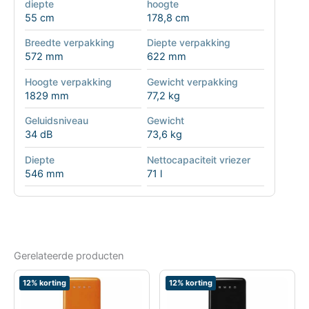
diepte
hoogte
55 cm
178,8 cm
Breedte verpakking
Diepte verpakking
572 mm
622 mm
Hoogte verpakking
Gewicht verpakking
1829 mm
77,2 kg
Geluidsniveau
Gewicht
34 dB
73,6 kg
Diepte
Nettocapaciteit vriezer
546 mm
71 l
Gerelateerde producten
12% korting
12% korting