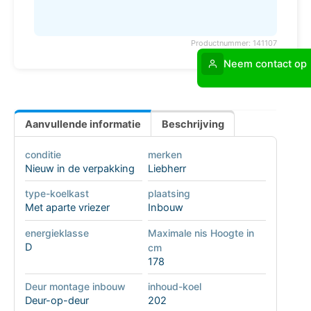
Productnummer: 141107
Neem contact op
Aanvullende informatie
Beschrijving
conditie
merken
Nieuw in de verpakking
Liebherr
type-koelkast
plaatsing
Met aparte vriezer
Inbouw
energieklasse
Maximale nis Hoogte in
D
cm
178
Deur montage inbouw
inhoud-koel
Deur-op-deur
202