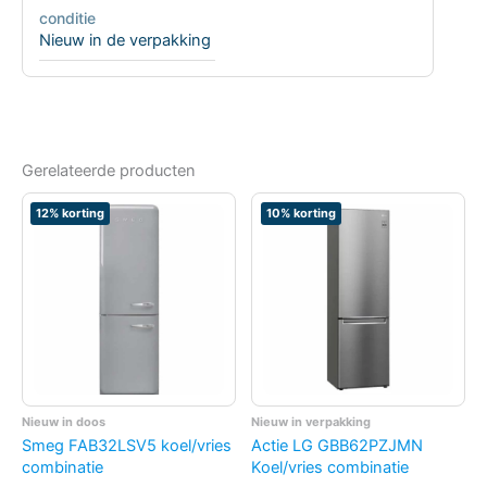
conditie
Nieuw in de verpakking
Gerelateerde producten
12% korting
10% korting
Nieuw in doos
Nieuw in verpakking
Smeg FAB32LSV5 koel/vries
Actie LG GBB62PZJMN
combinatie
Koel/vries combinatie