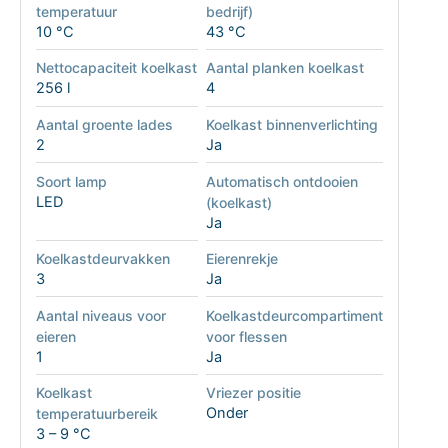
temperatuur
bedrijf)
10 °C
43 °C
Nettocapaciteit koelkast
Aantal planken koelkast
256 l
4
Aantal groente lades
Koelkast binnenverlichting
2
Ja
Soort lamp
Automatisch ontdooien
LED
(koelkast)
Ja
Koelkastdeurvakken
Eierenrekje
3
Ja
Aantal niveaus voor
Koelkastdeurcompartiment
eieren
voor flessen
1
Ja
Koelkast
Vriezer positie
Onder
temperatuurbereik
3 – 9 °C