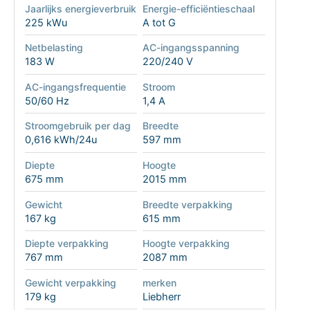
Jaarlijks energieverbruik
Energie-efficiëntieschaal
225 kWu
A tot G
Netbelasting
AC-ingangsspanning
183 W
220/240 V
AC-ingangsfrequentie
Stroom
50/60 Hz
1,4 A
Stroomgebruik per dag
Breedte
0,616 kWh/24u
597 mm
Diepte
Hoogte
675 mm
2015 mm
Gewicht
Breedte verpakking
167 kg
615 mm
Diepte verpakking
Hoogte verpakking
767 mm
2087 mm
Gewicht verpakking
merken
179 kg
Liebherr