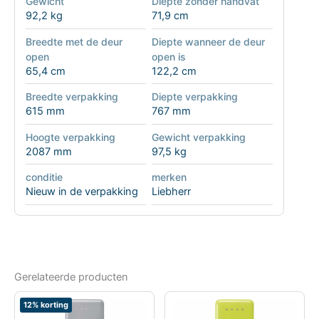
Gewicht
Diepte zonder handvat
92,2 kg
71,9 cm
Breedte met de deur
Diepte wanneer de deur
open
open is
65,4 cm
122,2 cm
Breedte verpakking
Diepte verpakking
615 mm
767 mm
Hoogte verpakking
Gewicht verpakking
2087 mm
97,5 kg
conditie
merken
Nieuw in de verpakking
Liebherr
Gerelateerde producten
12% korting