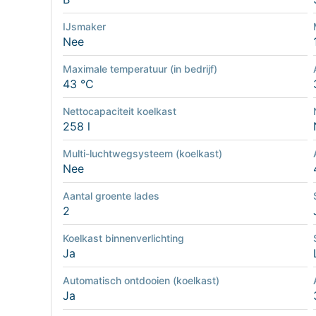
IJsmaker
Nee
Maximale temperatuur (in bedrijf)
43 °C
Nettocapaciteit koelkast
258 l
Multi-luchtwegsysteem (koelkast)
Nee
Aantal groente lades
2
Koelkast binnenverlichting
Ja
Automatisch ontdooien (koelkast)
Ja