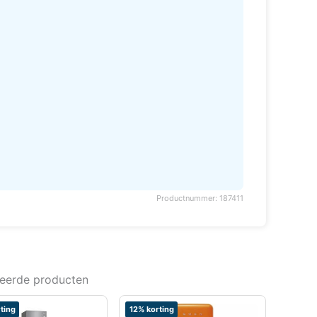
Productnummer: 187411
teerde producten
ting
12% korting