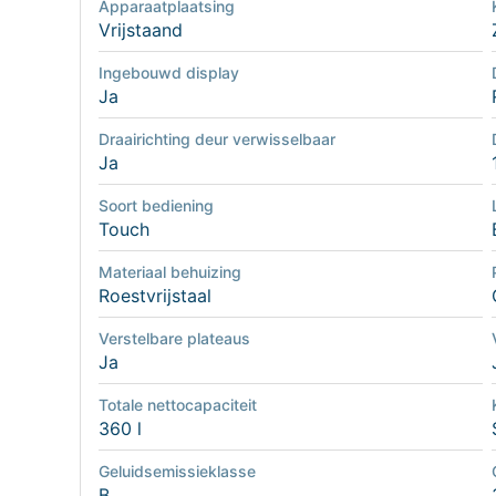
Apparaatplaatsing
Vrijstaand
Ingebouwd display
Ja
Draairichting deur verwisselbaar
Ja
Soort bediening
Touch
Materiaal behuizing
Roestvrijstaal
Verstelbare plateaus
Ja
Totale nettocapaciteit
360 l
Geluidsemissieklasse
B