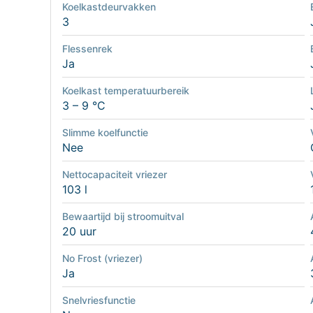
Koelkastdeurvakken
3
Flessenrek
Ja
Koelkast temperatuurbereik
3 – 9 °C
Slimme koelfunctie
Nee
Nettocapaciteit vriezer
103 l
Bewaartijd bij stroomuitval
20 uur
No Frost (vriezer)
Ja
Snelvriesfunctie