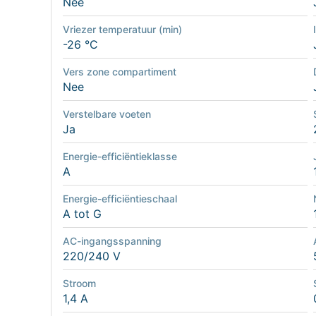
Nee
Vriezer temperatuur (min)
-26 °C
Vers zone compartiment
Nee
Verstelbare voeten
Ja
Energie-efficiëntieklasse
A
Energie-efficiëntieschaal
A tot G
AC-ingangsspanning
220/240 V
Stroom
1,4 A