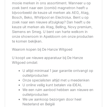
mooie merken in ons assortiment. Wanneer u op
zoek bent naar een (combi) magnetron heeft u
bijvoorbeeld de keuze uit merken als AEG, Atag,
Bosch, Beko, Whirlpool en Electrolux. Bent u op
zoek naar een nieuwe afzuigkap? Dan heeft u de
keuze uit merken als Atag, Belling, Novy premium,
Siemens en Smeg. U bent van harte welkom in
onze showroom in Apeldoorn om onze producten
te komen bekijken.
Waarom kopen bij De Hanze Witgoed
U koopt uw nieuwe apparatuur bij De Hanze
Witgoed omdat:
U altijd minimaal 1 jaar garantie ontvangt op
outletproducten
Onze specialisten altijd met u meedenken
U online veilig kunt betalen via iDEAL
We een ruim aanbod hebben aan nieuwe en
outletproducten
We uw aankoop bezorgen door heel
Nederland en België