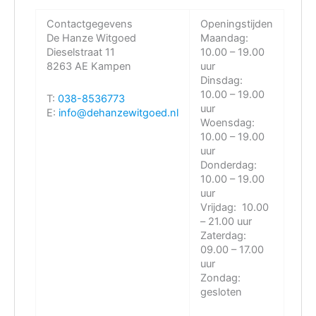
Contactgegevens
Openingstijden
De Hanze Witgoed
Maandag:
Dieselstraat 11
10.00 – 19.00
8263 AE Kampen
uur
Dinsdag:
10.00 – 19.00
T:
038-8536773
uur
E:
info@dehanzewitgoed.nl
Woensdag:
10.00 – 19.00
uur
Donderdag:
10.00 – 19.00
uur
Vrijdag:
10.00
– 21.00 uur
Zaterdag:
09.00 – 17.00
uur
Zondag:
gesloten