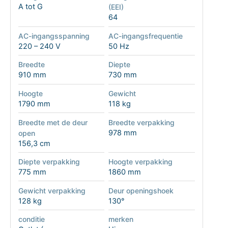
A tot G
(EEI)
64
AC-ingangsspanning
AC-ingangsfrequentie
220 – 240 V
50 Hz
Breedte
Diepte
910 mm
730 mm
Hoogte
Gewicht
1790 mm
118 kg
Breedte met de deur
Breedte verpakking
978 mm
open
156,3 cm
Diepte verpakking
Hoogte verpakking
775 mm
1860 mm
Gewicht verpakking
Deur openingshoek
128 kg
130°
conditie
merken