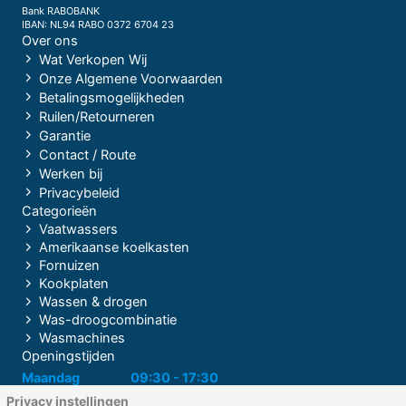
Bank RABOBANK
IBAN: NL94 RABO 0372 6704 23
Over ons
Wat Verkopen Wij
Onze Algemene Voorwaarden
Betalingsmogelijkheden
Ruilen/Retourneren
Garantie
Contact / Route
Werken bij
Privacybeleid
Categorieën
Vaatwassers
Amerikaanse koelkasten
Fornuizen
Kookplaten
Wassen & drogen
Was-droogcombinatie
Wasmachines
Openingstijden
Maandag
09:30 - 17:30
Privacy instellingen
Dinsdag
09:30 - 17:30