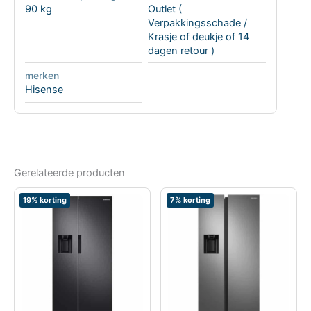
90 kg
Outlet (
Verpakkingsschade /
Krasje of deukje of 14
dagen retour )
merken
Hisense
Gerelateerde producten
19% korting
7% korting