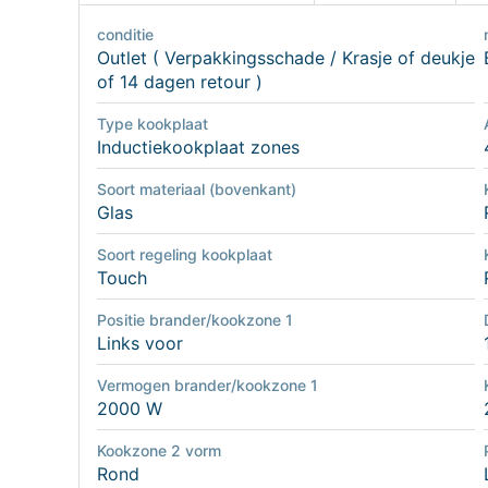
conditie
Outlet ( Verpakkingsschade / Krasje of deukje
of 14 dagen retour )
Type kookplaat
Inductiekookplaat zones
Soort materiaal (bovenkant)
Glas
Soort regeling kookplaat
Touch
Positie brander/kookzone 1
Links voor
Vermogen brander/kookzone 1
2000 W
Kookzone 2 vorm
Rond