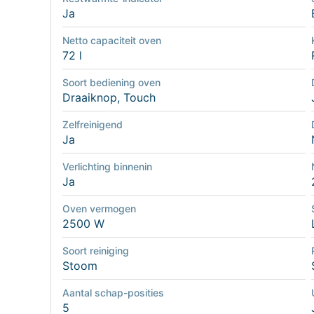
Ja
Netto capaciteit oven
72 l
Soort bediening oven
Draaiknop, Touch
Zelfreinigend
Ja
Verlichting binnenin
Ja
Oven vermogen
2500 W
Soort reiniging
Stoom
Aantal schap-posities
5