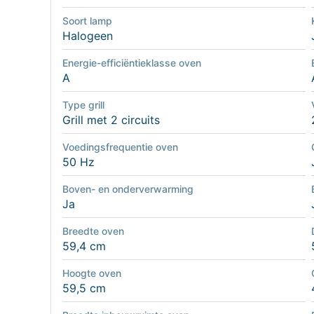
Soort lamp
Halogeen
Energie-efficiëntieklasse oven
A
Type grill
Grill met 2 circuits
Voedingsfrequentie oven
50 Hz
Boven- en onderverwarming
Ja
Breedte oven
59,4 cm
Hoogte oven
59,5 cm