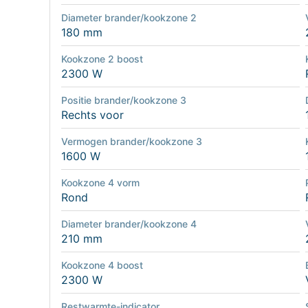
Diameter brander/kookzone 2
180 mm
Kookzone 2 boost
2300 W
Positie brander/kookzone 3
Rechts voor
Vermogen brander/kookzone 3
1600 W
Kookzone 4 vorm
Rond
Diameter brander/kookzone 4
210 mm
Kookzone 4 boost
2300 W
Restwarmte-indicator