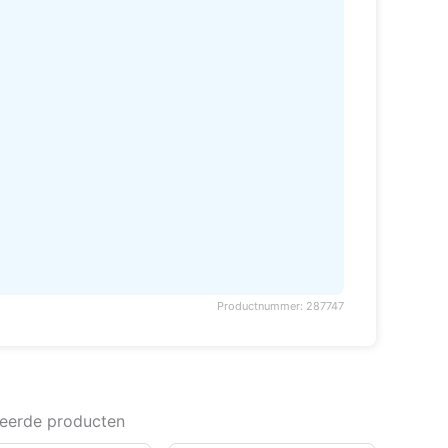
Productnummer: 287747
teerde producten