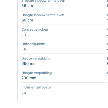
Breedte inbouwruimte oven
56 cm
Hoogte inbouwruimte oven
60 cm
Convectie koken
Ja
Ontdooifunctie
Ja
Diepte verpakking
660 mm
Hoogte verpakking
790 mm
Inclusief grilrooster
Ja