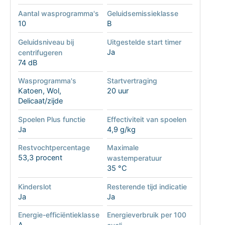
Aantal wasprogramma's
Geluidsemissieklasse
10
B
Geluidsniveau bij
Uitgestelde start timer
Ja
centrifugeren
74 dB
Wasprogramma's
Startvertraging
Katoen, Wol,
20 uur
Delicaat/zijde
Spoelen Plus functie
Effectiviteit van spoelen
Ja
4,9 g/kg
Restvochtpercentage
Maximale
53,3 procent
wastemperatuur
35 °C
Kinderslot
Resterende tijd indicatie
Ja
Ja
Energie-efficiëntieklasse
Energieverbruik per 100