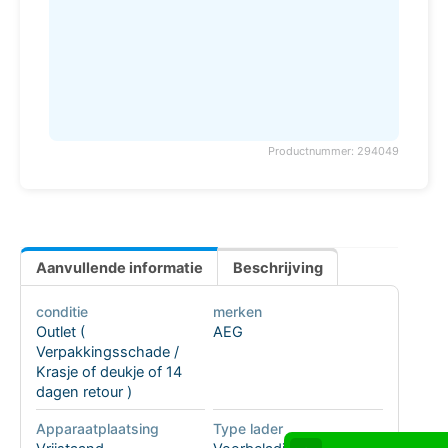
Productnummer: 294049
Aanvullende informatie
Beschrijving
conditie
merken
Outlet (
AEG
Verpakkingsschade /
Krasje of deukje of 14
dagen retour )
Apparaatplaatsing
Type lader