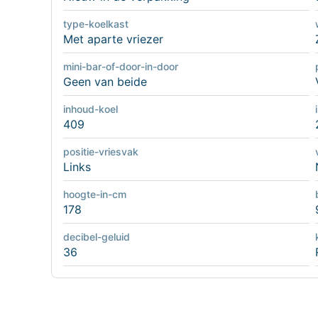
type-koelkast
Met aparte vriezer
mini-bar-of-door-in-door
Geen van beide
inhoud-koel
409
positie-vriesvak
Links
hoogte-in-cm
178
decibel-geluid
36