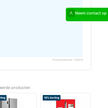
Neem contact op
Productnummer: 133015
teerde producten
ting
18% korting