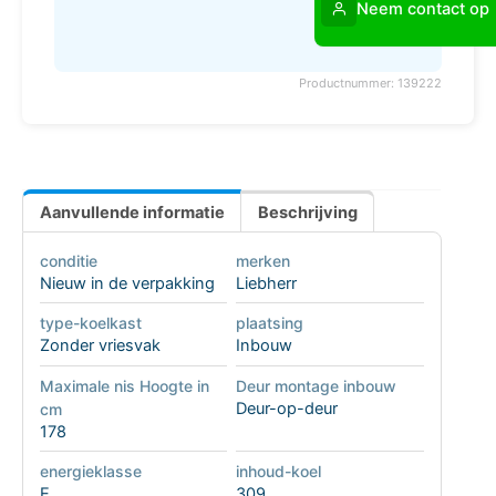
Neem contact op
Productnummer: 139222
Aanvullende informatie
Beschrijving
conditie
merken
Nieuw in de verpakking
Liebherr
type-koelkast
plaatsing
Zonder vriesvak
Inbouw
Maximale nis Hoogte in
Deur montage inbouw
Deur-op-deur
cm
178
energieklasse
inhoud-koel
E
309