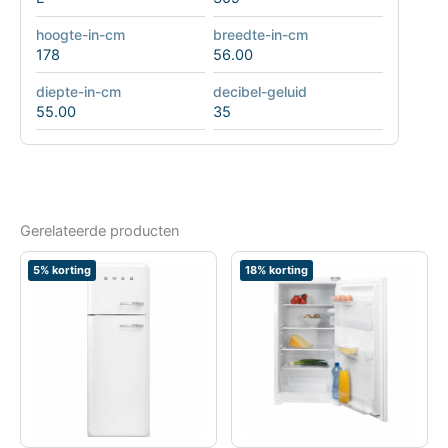
hoogte-in-cm
breedte-in-cm
178
56.00
diepte-in-cm
decibel-geluid
55.00
35
Gerelateerde producten
5% korting
18% korting