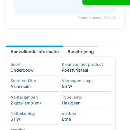
Productnummer: 299409
Aanvullende informatie
Beschrijving
Soort
Kleur van het product
Onderbouw
Roestvrijstaal
Soort vetfilter
Vermogen lamp
Aluminium
56 W
Aantal lampen
Type lamp
2 gloeilamp(en)
Halogeen
Netbelasting
merken
61 W
Etna
conditie