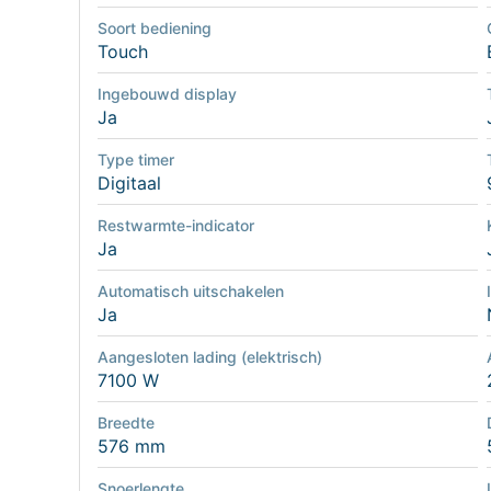
Soort bediening
Touch
Ingebouwd display
Ja
Type timer
Digitaal
Restwarmte-indicator
Ja
Automatisch uitschakelen
Ja
Aangesloten lading (elektrisch)
7100 W
Breedte
576 mm
Snoerlengte