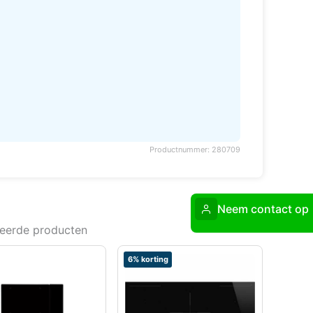
Productnummer: 280709
Neem contact op
teerde producten
6% korting