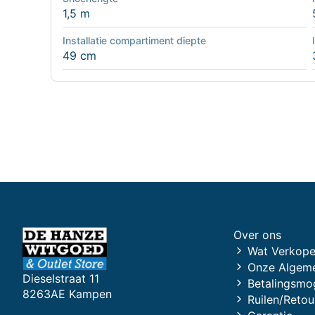
1,5 m
Installatie compartiment diepte
49 cm
Over ons
Wat Verkope
Onze Algem
Dieselstraat 11
Betalingsmo
8263AE Kampen
Ruilen/Retou