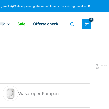
d garantie
Oude apparaat gratis retour
Gratis thuisbezorgd in NL en BE
ijk
Sale
Offerte check
Sorteren
op
Wasdroger Kampen