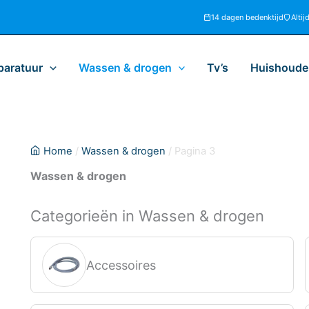
14 dagen bedenktijd
Altij
paratuur
Wassen & drogen
Tv’s
Huishoudel
Home
/
Wassen & drogen
/ Pagina 3
Wassen & drogen
Categorieën in Wassen & drogen
Accessoires