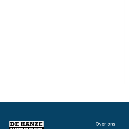
Over ons