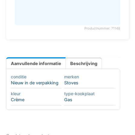
Productnummer: 71148
Aanvullende informatie
Beschrijving
conditie
merken
Nieuw in de verpakking
Stoves
kleur
type-kookplaat
Crème
Gas