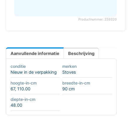
Productnummer: 259320
Aanvullende informatie
Beschrijving
conditie
merken
Nieuw in de verpakking
Stoves
hoogte-in-cm
breedte-in-cm
67
,
110.00
90 cm
diepte-in-cm
48.00