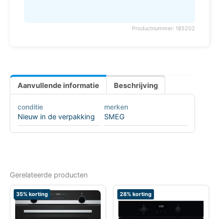
Productnummer: 185202
Aanvullende informatie
Beschrijving
conditie
merken
Nieuw in de verpakking
SMEG
Gerelateerde producten
35% korting
28% korting