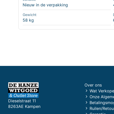
Nieuw in de verpakking
Gewicht
58 kg
Over ons
Wat Verkope
Onze Algem
Dieselstraat 11
Betalingsmo
8263AE Kampen
Ruilen/Retou