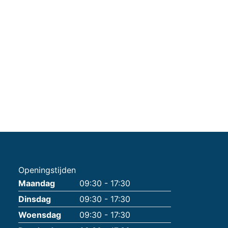
Openingstijden
Maandag
09:30 - 17:30
Dinsdag
09:30 - 17:30
Woensdag
09:30 - 17:30