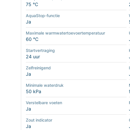
75 °C
AquaStop-functie
Ja
Maximale warmwatertoevoertemperatuur
60 °C
Startvertraging
24 uur
Zelfreinigend
Ja
Minimale waterdruk
50 kPa
Verstelbare voeten
Ja
Zout indicator
Ja