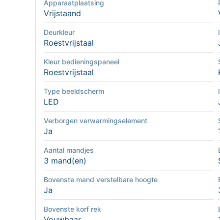
Apparaatplaatsing
Vrijstaand
Deurkleur
Roestvrijstaal
Kleur bedieningspaneel
Roestvrijstaal
Type beeldscherm
LED
Verborgen verwarmingselement
Ja
Aantal mandjes
3 mand(en)
Bovenste mand verstelbare hoogte
Ja
Bovenste korf rek
Vouwbaar