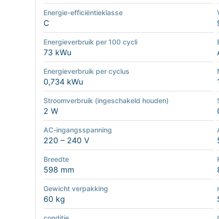
Energie-efficiëntieklasse
C
Energieverbruik per 100 cycli
73 kWu
Energieverbruik per cyclus
0,734 kWu
Stroomverbruik (ingeschakeld houden)
2 W
AC-ingangsspanning
220 – 240 V
Breedte
598 mm
Gewicht verpakking
60 kg
conditie