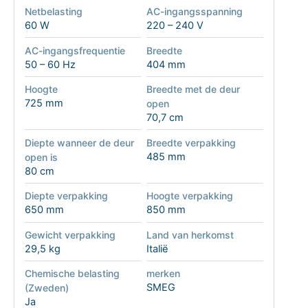
Netbelasting
AC-ingangsspanning
60 W
220 – 240 V
AC-ingangsfrequentie
Breedte
50 – 60 Hz
404 mm
Hoogte
Breedte met de deur
725 mm
open
70,7 cm
Diepte wanneer de deur
Breedte verpakking
485 mm
open is
80 cm
Diepte verpakking
Hoogte verpakking
650 mm
850 mm
Gewicht verpakking
Land van herkomst
29,5 kg
Italië
Chemische belasting
merken
SMEG
(Zweden)
Ja