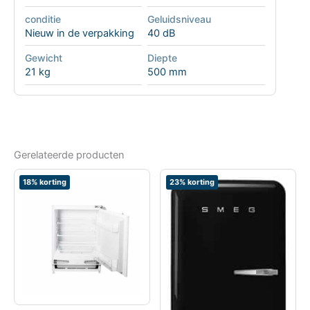
conditie
Geluidsniveau
Nieuw in de verpakking
40 dB
Gewicht
Diepte
21 kg
500 mm
Gerelateerde producten
18% korting
23% korting