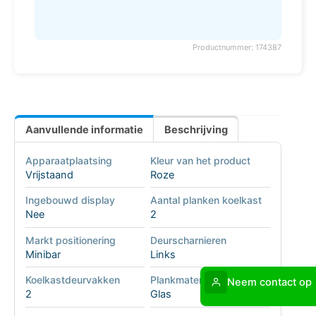
Productnummer: 174387
Aanvullende informatie
Beschrijving
Apparaatplaatsing
Kleur van het product
Vrijstaand
Roze
Ingebouwd display
Aantal planken koelkast
Nee
2
Markt positionering
Deurscharnieren
Minibar
Links
Koelkastdeurvakken
Plankmateriaal
Neem contact op
2
Glas