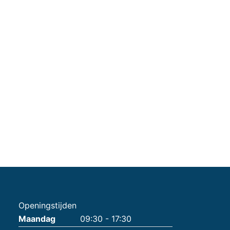
Openingstijden
Maandag
09:30 - 17:30