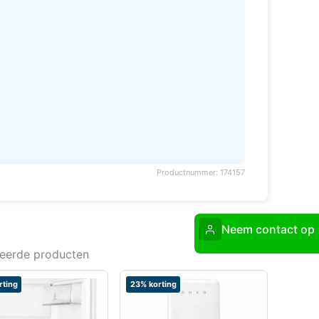
Productnummer: 174157
Neem contact op
teerde producten
rting
23% korting