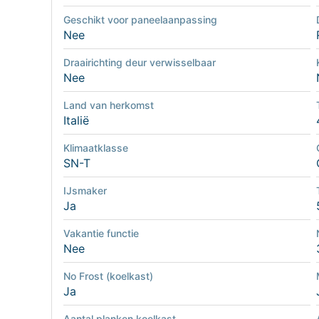
Geschikt voor paneelaanpassing
Nee
Draairichting deur verwisselbaar
Nee
Land van herkomst
Italië
Klimaatklasse
SN-T
IJsmaker
Ja
Vakantie functie
Nee
No Frost (koelkast)
Ja
Aantal planken koelkast