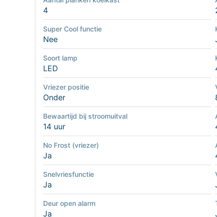
4
Super Cool functie
Nee
Soort lamp
LED
Vriezer positie
Onder
Bewaartijd bij stroomuitval
14 uur
No Frost (vriezer)
Ja
Snelvriesfunctie
Ja
Deur open alarm
Ja