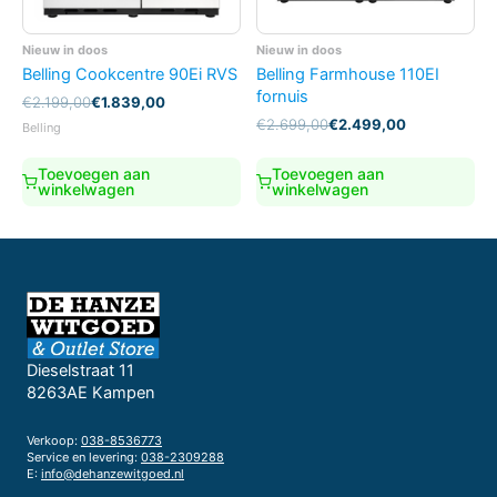
Nieuw in doos
Nieuw in doos
Belling Cookcentre 90Ei RVS
Belling Farmhouse 110EI
fornuis
Oorspronkelijke
Huidige
€
2.199,00
€
1.839,00
prijs
prijs
Oorspronkelijke
Huidige
€
2.699,00
€
2.499,00
Belling
was:
is:
prijs
prijs
€2.199,00.
€1.839,00.
was:
is:
Toevoegen aan
Toevoegen aan
€2.699,00.
€2.499,00.
winkelwagen
winkelwagen
Dieselstraat 11
8263AE Kampen
Verkoop:
038-8536773
Service en levering:
038-2309288
E:
info@dehanzewitgoed.nl