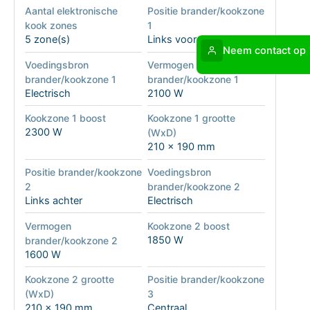
Aantal elektronische
Positie brander/kookzone
kook zones
1
5 zone(s)
Links voor
Neem contact op
Voedingsbron
Vermogen
brander/kookzone 1
brander/kookzone 1
Electrisch
2100 W
Kookzone 1 boost
Kookzone 1 grootte
2300 W
(WxD)
210 x 190 mm
Positie brander/kookzone
Voedingsbron
2
brander/kookzone 2
Links achter
Electrisch
Vermogen
Kookzone 2 boost
1850 W
brander/kookzone 2
1600 W
Kookzone 2 grootte
Positie brander/kookzone
(WxD)
3
210 x 190 mm
Centraal