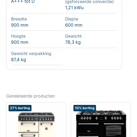
A+++ tot D
(geforceerde convectie)
1,21 kWu
Breedte
Diepte
900 mm
600 mm
Hoogte
Gewicht
900 mm
78,3 kg
Gewicht verpakking
87,4 kg
Gerelateerde producten
27% korting
10% korting