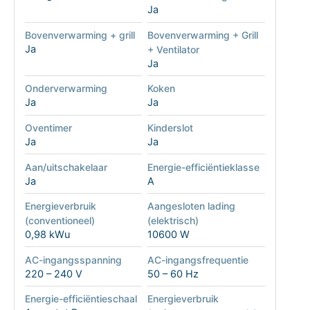
Ja
Bovenverwarming + grill
Bovenverwarming + Grill
Ja
+ Ventilator
Ja
Onderverwarming
Koken
Ja
Ja
Oventimer
Kinderslot
Ja
Ja
Aan/uitschakelaar
Energie-efficiëntieklasse
Ja
A
Energieverbruik
Aangesloten lading
(conventioneel)
(elektrisch)
0,98 kWu
10600 W
AC-ingangsspanning
AC-ingangsfrequentie
220 – 240 V
50 – 60 Hz
Energie-efficiëntieschaal
Energieverbruik