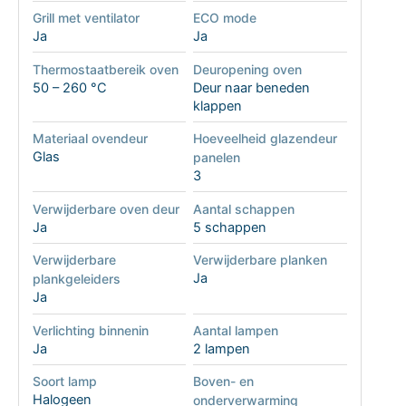
Grill met ventilator
ECO mode
Ja
Ja
Thermostaatbereik oven
Deuropening oven
50 – 260 °C
Deur naar beneden
klappen
Materiaal ovendeur
Hoeveelheid glazendeur
Glas
panelen
3
Verwijderbare oven deur
Aantal schappen
Ja
5 schappen
Verwijderbare
Verwijderbare planken
Ja
plankgeleiders
Ja
Verlichting binnenin
Aantal lampen
Ja
2 lampen
Soort lamp
Boven- en
Halogeen
onderverwarming