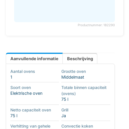
Productnummer: 182290
Aanvullende informatie
Beschrijving
Aantal ovens
Grootte oven
1
Middelmaat
Soort oven
Totale binnen capaciteit
Elektrische oven
(ovens)
75 l
Netto capaciteit oven
Grill
75 l
Ja
Verhitting van gehele
Convectie koken