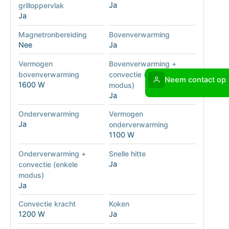
Ja
grilloppervlak
Ja
Magnetronbereiding
Bovenverwarming
Nee
Ja
Vermogen
Bovenverwarming +
bovenverwarming
convectie (enkele
Neem contact op
1600 W
modus)
Ja
Onderverwarming
Vermogen
Ja
onderverwarming
1100 W
Onderverwarming +
Snelle hitte
Ja
convectie (enkele
modus)
Ja
Convectie kracht
Koken
1200 W
Ja