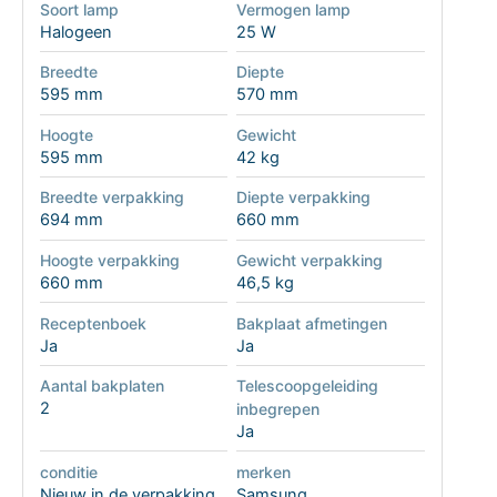
Soort lamp
Vermogen lamp
Halogeen
25 W
Breedte
Diepte
595 mm
570 mm
Hoogte
Gewicht
595 mm
42 kg
Breedte verpakking
Diepte verpakking
694 mm
660 mm
Hoogte verpakking
Gewicht verpakking
660 mm
46,5 kg
Receptenboek
Bakplaat afmetingen
Ja
Ja
Aantal bakplaten
Telescoopgeleiding
2
inbegrepen
Ja
conditie
merken
Nieuw in de verpakking
Samsung