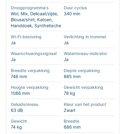
Droogprogramma's
Duur cyclus
Wol, Mix, Delicaat/zijde,
340 min
Blouse/shirt, Katoen,
Handdoek, Synthetische
Wi-Fi-besturing
Verlichting in trommel
Ja
Ja
Waarschuwingssignaal
Waterniveau-indicator
Ja
Ja
Breedte verpakking
Diepte verpakking
746 mm
885 mm
Hoogte verpakking
Gewicht verpakking
1086 mm
78 kg
Geluidsniveau
Kleur van het product
63 dB
Zwart
Gewicht
Breedte
74 kg
686 mm