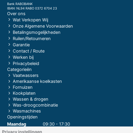
Bank RABOBANK
IBAN: NL94 RABO 0372 6704 23
Over ons
Wat Verkopen Wij
Onze Algemene Voorwaarden
Betalingsmogelijkheden
Ruilen/Retourneren
Garantie
Contact / Route
Werken bij
Privacybeleid
Categorieën
Vaatwassers
Amerikaanse koelkasten
Fornuizen
Kookplaten
Wassen & drogen
Was-droogcombinatie
Wasmachines
Openingstijden
Maandag
09:30 - 17:30
Privacy instellingen
Dinsdag
09:30 - 17:30