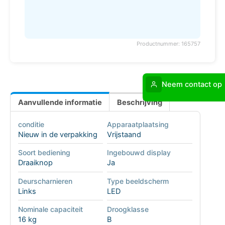
Productnummer: 165757
Neem contact op
Aanvullende informatie
Beschrijving
conditie
Apparaatplaatsing
Nieuw in de verpakking
Vrijstaand
Soort bediening
Ingebouwd display
Draaiknop
Ja
Deurscharnieren
Type beeldscherm
Links
LED
Nominale capaciteit
Droogklasse
16 kg
B