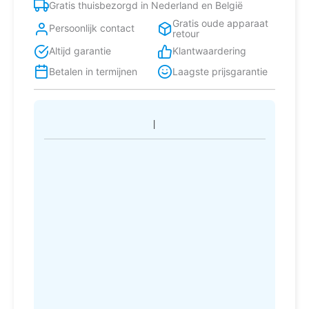
Gratis thuisbezorgd in Nederland en België
aantal
Gratis oude apparaat
Persoonlijk contact
retour
Altijd garantie
Klantwaardering
Betalen in termijnen
Laagste prijsgarantie