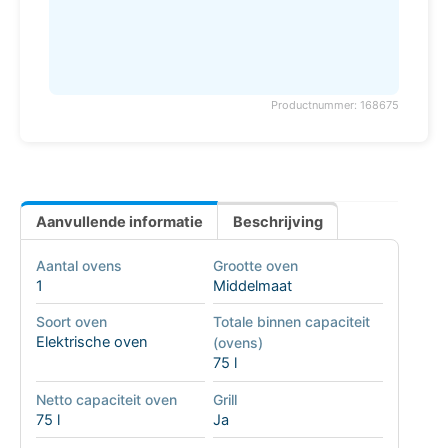
Productnummer: 168675
Aanvullende informatie
Beschrijving
Aantal ovens
Grootte oven
1
Middelmaat
Soort oven
Totale binnen capaciteit
Elektrische oven
(ovens)
75 l
Netto capaciteit oven
Grill
75 l
Ja