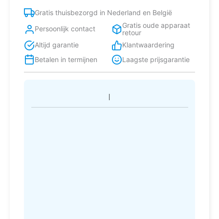
Roestvrijstaal
Gratis thuisbezorgd in Nederland en België
aantal
Gratis oude apparaat
Persoonlijk contact
retour
Altijd garantie
Klantwaardering
Betalen in termijnen
Laagste prijsgarantie