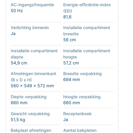
AC-ingangsfrequentie
Energie-efficiëntie-index
50 Hz
(EEI)
81,6
Verlichting binnenin
Installatie compartiment
Ja
breedte
56 cm
Installatie compartiment
Installatie compartiment
diepte
hoogte
54,9 cm
57,2 cm
Afmetingen binnenkant
Breedte verpakking
694 mm
(B x D x H)
560 x 549 x 572 mm
Diepte verpakking
Hoogte verpakking
660 mm
660 mm
Gewicht verpakking
Receptenboek
51,5 kg
Ja
Bakplaat afmetingen
Aantal bakplaten