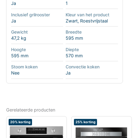
Ja
1
Inclusief grilrooster
Kleur van het product
Ja
Zwart, Roestvrijstaal
Gewicht
Breedte
47,2 kg
595 mm
Hoogte
Diepte
595 mm
570 mm
Stoom koken
Convectie koken
Nee
Ja
Gerelateerde producten
20% korting
25% korting