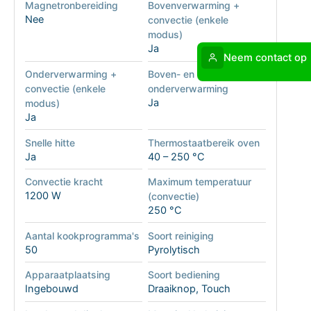
Magnetronbereiding
Bovenverwarming +
Nee
convectie (enkele
modus)
Ja
Neem contact op
Onderverwarming +
Boven- en
convectie (enkele
onderverwarming
Ja
modus)
Ja
Snelle hitte
Thermostaatbereik oven
Ja
40 – 250 °C
Convectie kracht
Maximum temperatuur
1200 W
(convectie)
250 °C
Aantal kookprogramma's
Soort reiniging
50
Pyrolytisch
Apparaatplaatsing
Soort bediening
Ingebouwd
Draaiknop, Touch