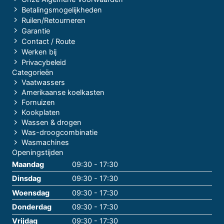
Betalingsmogelijkheden
Ruilen/Retourneren
Garantie
Contact / Route
Werken bij
Privacybeleid
Categorieën
Vaatwassers
Amerikaanse koelkasten
Fornuizen
Kookplaten
Wassen & drogen
Was-droogcombinatie
Wasmachines
Openingstijden
Maandag
09:30 - 17:30
Dinsdag
09:30 - 17:30
Woensdag
09:30 - 17:30
Donderdag
09:30 - 17:30
Vrijdag
09:30 - 17:30