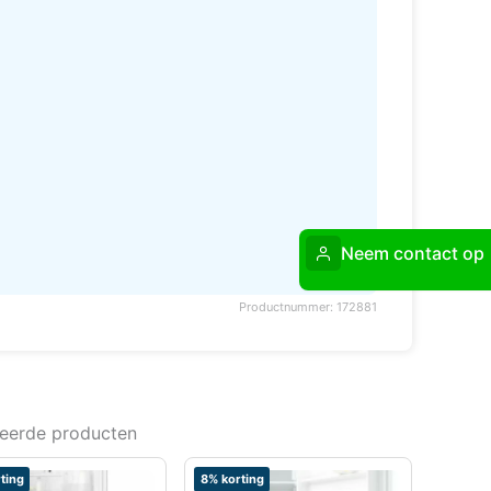
Neem contact op
Productnummer: 172881
teerde producten
ting
8% korting