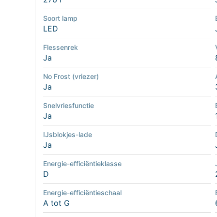
Soort lamp
LED
Flessenrek
Ja
No Frost (vriezer)
Ja
Snelvriesfunctie
Ja
IJsblokjes-lade
Ja
Energie-efficiëntieklasse
D
Energie-efficiëntieschaal
A tot G