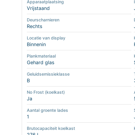
Apparaatplaatsing
Vrijstaand
Deurscharnieren
Rechts
Locatie van display
Binnenin
Plankmateriaal
Gehard glas
Geluidsemissieklasse
B
No Frost (koelkast)
Ja
Aantal groente lades
1
Brutocapaciteit koelkast
276 l