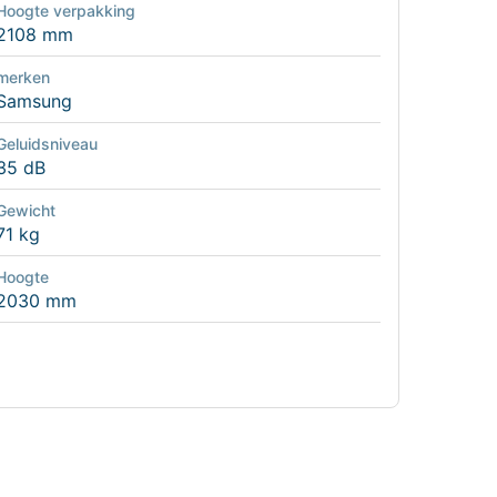
Hoogte verpakking
2108 mm
merken
Samsung
Geluidsniveau
35 dB
Gewicht
71 kg
Hoogte
2030 mm