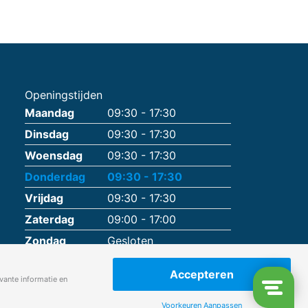
Openingstijden
Maandag
09:30 - 17:30
Dinsdag
09:30 - 17:30
Woensdag
09:30 - 17:30
Donderdag
09:30 - 17:30
Vrijdag
09:30 - 17:30
Zaterdag
09:00 - 17:00
Zondag
Gesloten
Accepteren
vante informatie en
Voorkeuren Aanpassen