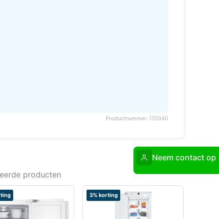
Productnummer: 170040
Neem contact op
teerde producten
ting
3% korting