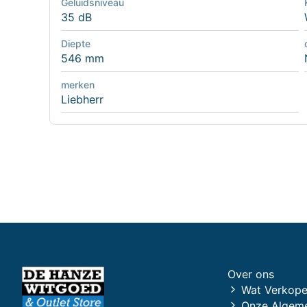
Geluidsniveau
35 dB
Diepte
546 mm
merken
Liebherr
Over ons
Wat Verkope
Onze Algem