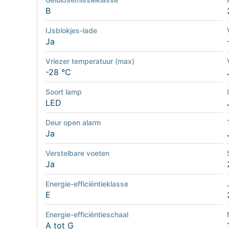
B
IJsblokjes-lade
Ja
Vriezer temperatuur (max)
-28 °C
Soort lamp
LED
Deur open alarm
Ja
Verstelbare voeten
Ja
Energie-efficiëntieklasse
E
Energie-efficiëntieschaal
A tot G