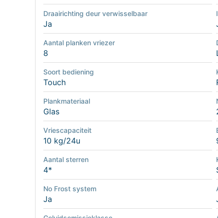
Draairichting deur verwisselbaar
Ja
Aantal planken vriezer
8
Soort bediening
Touch
Plankmateriaal
Glas
Vriescapaciteit
10 kg/24u
Aantal sterren
4*
No Frost system
Ja
Geluidsemissieklasse