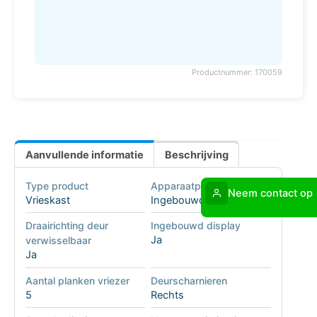
Productnummer: 170059
Aanvullende informatie
Beschrijving
Type product
Apparaatplaatsing
Neem contact op
Vrieskast
Ingebouwd
Draairichting deur
Ingebouwd display
Ja
verwisselbaar
Ja
Aantal planken vriezer
Deurscharnieren
5
Rechts