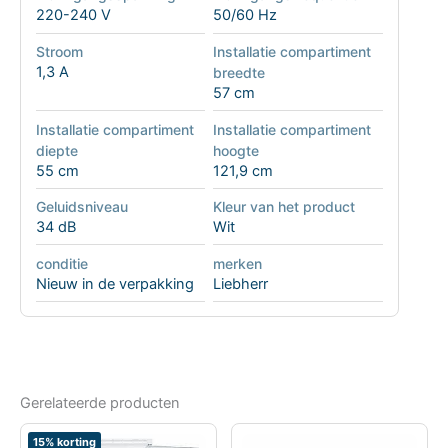
220-240 V
50/60 Hz
Stroom
Installatie compartiment
1,3 A
breedte
57 cm
Installatie compartiment
Installatie compartiment
diepte
hoogte
55 cm
121,9 cm
Geluidsniveau
Kleur van het product
34 dB
Wit
conditie
merken
Nieuw in de verpakking
Liebherr
Gerelateerde producten
15% korting