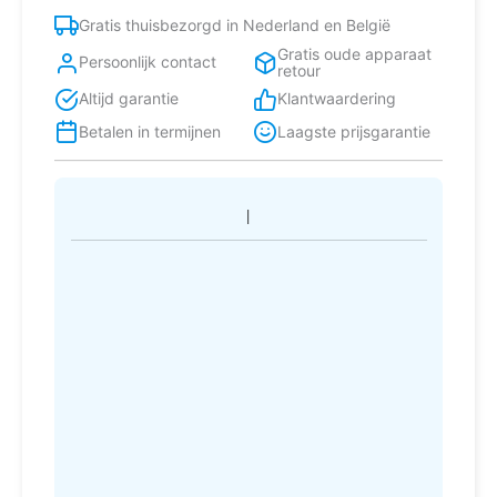
l
Gratis thuisbezorgd in Nederland en België
D
Gratis oude apparaat
Wit
Persoonlijk contact
retour
aantal
Altijd garantie
Klantwaardering
Betalen in termijnen
Laagste prijsgarantie