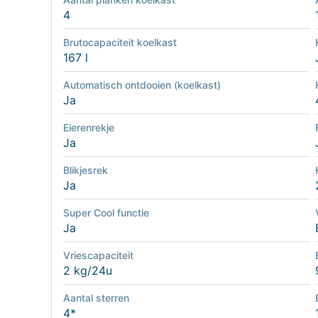
4
Brutocapaciteit koelkast
167 l
Automatisch ontdooien (koelkast)
Ja
Eierenrekje
Ja
Blikjesrek
Ja
Super Cool functie
Ja
Vriescapaciteit
2 kg/24u
Aantal sterren
4*