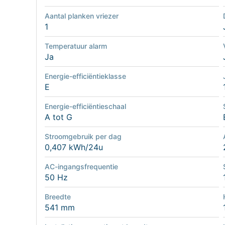
Aantal planken vriezer
1
Temperatuur alarm
Ja
Energie-efficiëntieklasse
E
Energie-efficiëntieschaal
A tot G
Stroomgebruik per dag
0,407 kWh/24u
AC-ingangsfrequentie
50 Hz
Breedte
541 mm