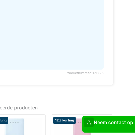
Productnummer: 171226
teerde producten
ting
12% korting
Neem contact op