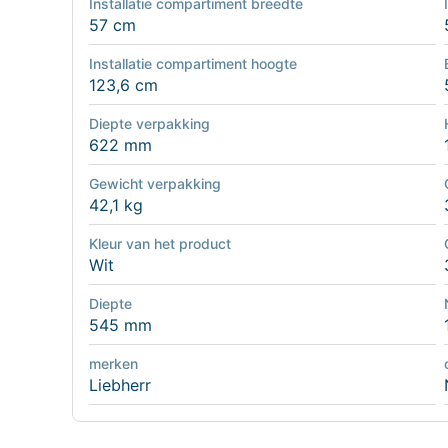
Installatie compartiment breedte
57 cm
Installatie compartiment hoogte
123,6 cm
Diepte verpakking
622 mm
Gewicht verpakking
42,1 kg
Kleur van het product
Wit
Diepte
545 mm
merken
Liebherr