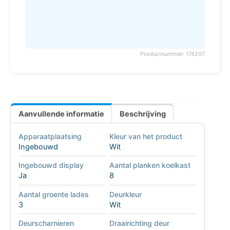
Productnummer: 174207
Aanvullende informatie
Beschrijving
Apparaatplaatsing
Kleur van het product
Ingebouwd
Wit
Ingebouwd display
Aantal planken koelkast
Ja
8
Aantal groente lades
Deurkleur
3
Wit
Deurscharnieren
Draairichting deur