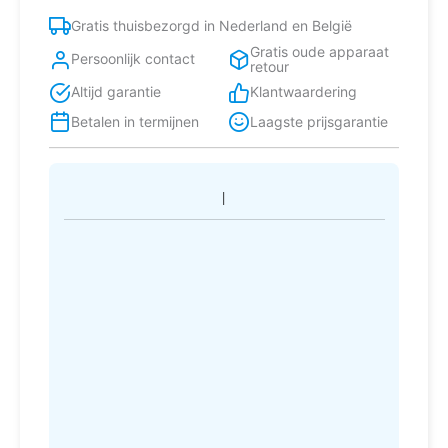
l
Gratis thuisbezorgd in Nederland en België
C
Gratis oude apparaat
Wit
Persoonlijk contact
retour
aantal
Altijd garantie
Klantwaardering
Betalen in termijnen
Laagste prijsgarantie