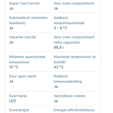
Super Cool functie
Vers zone compartiment
Ja
Ja
Automatisch ontdooien
Koelkast
(koelkast)
temperatuurbereik
Ja
3 – 9 °C
Vakantie functie
Vers zone compartiment
Ja
netto capaciteit
98,4 l
Minimum operationele
Maximale temperatuur (in
temperatuur
bedrijf)
10 °C
43 °C
Deur open alarm
Koelkast
Ja
binnenverlichting
Ja
Soort lamp
Verstelbare voeten
LED
Ja
Snoerlengte
Energie-efficiëntieklasse