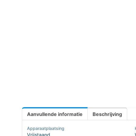
Aanvullende informatie
Beschrijving
Apparaatplaatsing
Vrijstaand