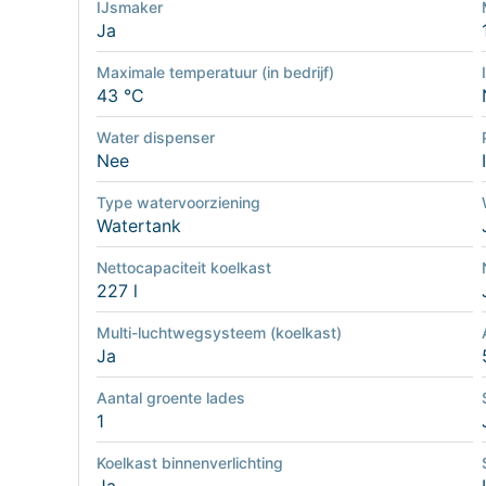
IJsmaker
Ja
Maximale temperatuur (in bedrijf)
43 °C
Water dispenser
Nee
Type watervoorziening
Watertank
Nettocapaciteit koelkast
227 l
Multi-luchtwegsysteem (koelkast)
Ja
Aantal groente lades
1
Koelkast binnenverlichting