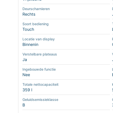
Deurscharnieren
Rechts
Soort bediening
Touch
Locatie van display
Binnenin
Verstelbare plateaus
Ja
Ingebouwde functie
Nee
Totale nettocapaciteit
359 l
Geluidsemissieklasse
B