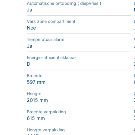
Automatische ontdooiing ( diepvries )
Ja
Vers zone compartiment
Nee
Temperatuur alarm
Ja
Energie-efficiëntieklasse
D
Breedte
597 mm
Hoogte
2015 mm
Breedte verpakking
615 mm
Hoogte verpakking