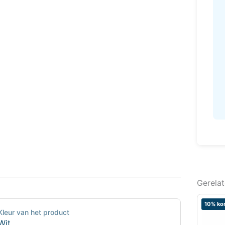
Gerela
10% kor
Kleur van het product
Wit