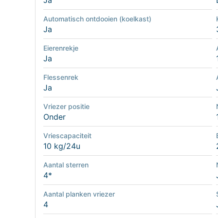
Ja
Automatisch ontdooien (koelkast)
Ja
Eierenrekje
Ja
Flessenrek
Ja
Vriezer positie
Onder
Vriescapaciteit
10 kg/24u
Aantal sterren
4*
Aantal planken vriezer
4