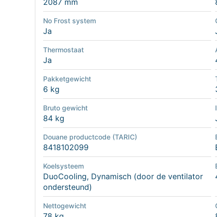
2087 mm
No Frost system
Ja
Thermostaat
Ja
Pakketgewicht
6 kg
Bruto gewicht
84 kg
Douane productcode (TARIC)
8418102099
Koelsysteem
DuoCooling, Dynamisch (door de ventilator
ondersteund)
Nettogewicht
78 kg