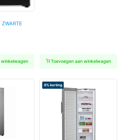
E ZWARTE
 winkelwagen
Toevoegen aan winkelwagen
6% korting