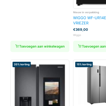
Nieuw in verpakking
WIGGO WF-UR14
VRIEZER
€
369,00
Wiggo
Toevoegen aan winkelwagen
Toevoegen aan
20% korting
15% korting