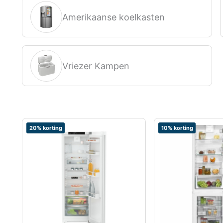
Amerikaanse koelkasten
Vriezer Kampen
20% korting
10% korting