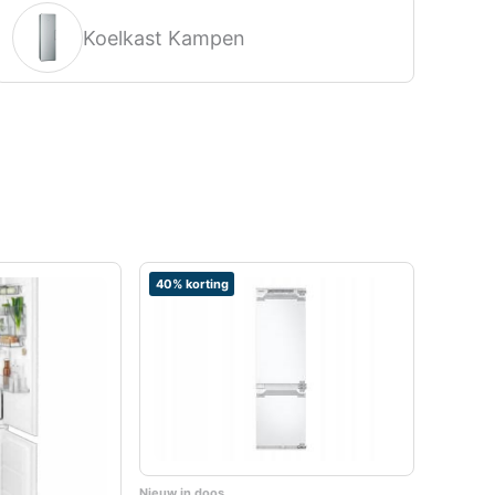
Koelkast Kampen
40% korting
Nieuw in doos