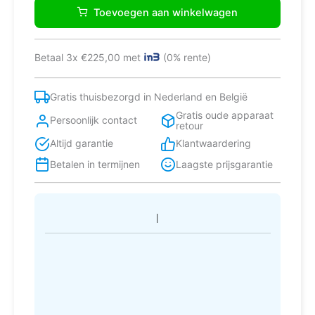
VFI6042RVS
Toevoegen aan winkelwagen
Fornuis
aantal
Betaal 3x €225,00 met
(0% rente)
Gratis thuisbezorgd in Nederland en België
Gratis oude apparaat
Persoonlijk contact
retour
Altijd garantie
Klantwaardering
Betalen in termijnen
Laagste prijsgarantie